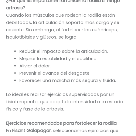
¿Por qué es importante fortalecer la rodilla si tengo
artrosis?
Cuando los músculos que rodean la rodilla están
debilitados, la articulación soporta más carga y se
resiente. Sin embargo, al fortalecer los cuádriceps,
isquiotibiales y glúteos, se logra:
Reducir el impacto sobre la articulación.
Mejorar la estabilidad y el equilibrio.
Aliviar el dolor.
Prevenir el avance del desgaste.
Favorecer una marcha más segura y fluida.
Lo ideal es realizar ejercicios supervisados por un
fisioterapeuta, que adapte la intensidad a tu estado
físico y fase de la artrosis.
Ejercicios recomendados para fortalecer la rodilla
En
Fisant Galapagar
, seleccionamos ejercicios que