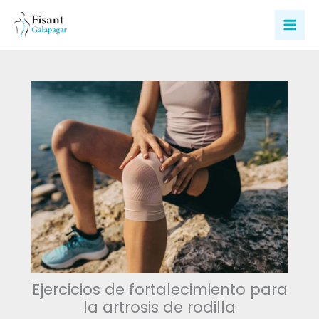
Ir
al
contenido
Ejercicios de fortalecimiento para
la artrosis de rodilla