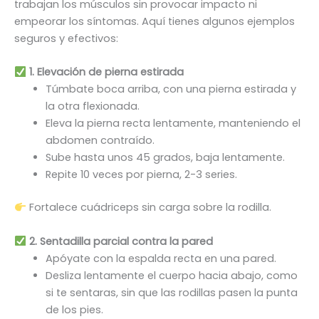
trabajan los músculos sin provocar impacto ni
empeorar los síntomas. Aquí tienes algunos ejemplos
seguros y efectivos:
1. Elevación de pierna estirada
Túmbate boca arriba, con una pierna estirada y
la otra flexionada.
Eleva la pierna recta lentamente, manteniendo el
abdomen contraído.
Sube hasta unos 45 grados, baja lentamente.
Repite 10 veces por pierna, 2-3 series.
Fortalece cuádriceps sin carga sobre la rodilla.
2. Sentadilla parcial contra la pared
Apóyate con la espalda recta en una pared.
Desliza lentamente el cuerpo hacia abajo, como
si te sentaras, sin que las rodillas pasen la punta
de los pies.